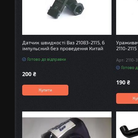
Датчик швидкості Ваз 21083-2115, 6
Ураживач
імпульсний без проведення Китай
2110-2115
Готово до відправки
2110-
Готово д
200 ₴
190 ₴
Купити
Ку