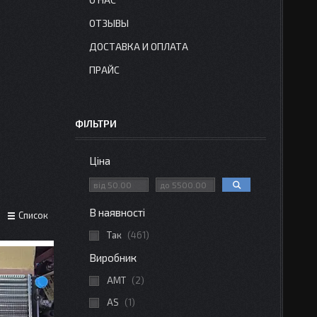
ОТЗЫВЫ
ДОСТАВКА И ОПЛАТА
ПРАЙС
ФІЛЬТРИ
Ціна
В наявності
Список
Так
461
Виробник
AMT
2
AS
1