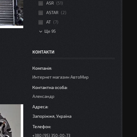
ASR
51
ASTAR
2
AT
7
Ще 95
КОНТАКТИ
Интернет магазин АвтоМир
Александр
Запоріжжя, Україна
+380 (95) 350-00-73