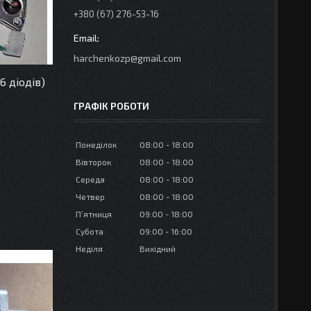
+380 (67) 276-53-16
harchenkozp@gmail.com
6 діодів)
ГРАФІК РОБОТИ
Понеділок
08:00
18:00
Вівторок
08:00
18:00
Середа
08:00
18:00
Четвер
08:00
18:00
Пʼятниця
09:00
18:00
Субота
09:00
16:00
Неділя
Вихідний