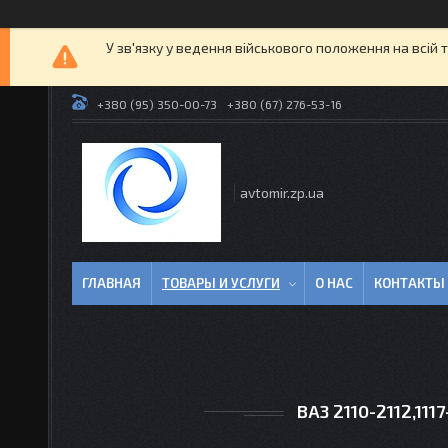
У зв'язку у ведення військового положення на всій 
+380 (95) 350-00-73
+380 (67) 276-53-16
avtomir.zp.ua
ГЛАВНАЯ
ТОВАРЫ И УСЛУГИ
О НАС
КОНТАКТЫ
ВАЗ 2110-2112,111