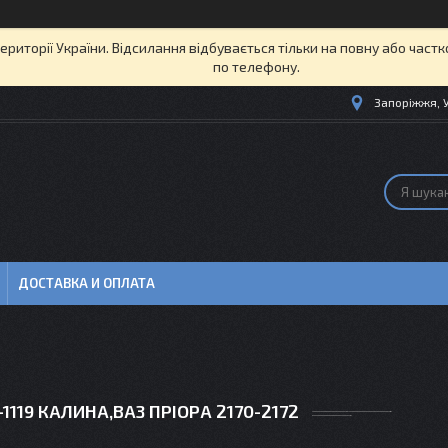
території України. Відсилання відбувається тільки на повну або част
по телефону.
Запоріжжя, 
ДОСТАВКА И ОПЛАТА
7-1119 КАЛИНА,ВАЗ ПРІОРА 2170-2172