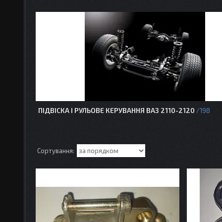
ПІДВІСКА І РУЛЬОВЕ КЕРУВАННЯ ВАЗ 2110-2120
198