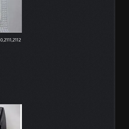
,2111,2112