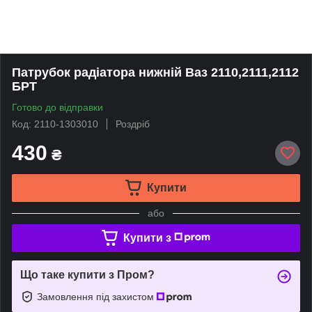
Патрубок радіатора нижній Ваз 2110,2111,2112
БРТ
Готово до відправки
Код: 2110-1303010
Роздріб
430
₴
Купити
або
Купити з
Що таке купити з Пром?
Замовлення під захистом