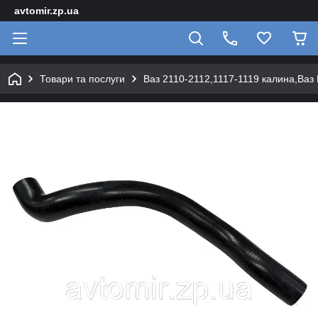
avtomir.zp.ua
Товари та послуги
Ваз 2110-2112,1117-1119 калина,Ваз