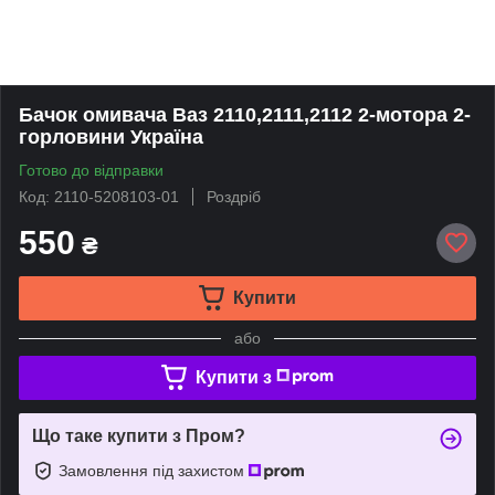
Бачок омивача Ваз 2110,2111,2112 2-мотора 2-
горловини Україна
Готово до відправки
Код: 2110-5208103-01
Роздріб
550
₴
Купити
або
Купити з
Що таке купити з Пром?
Замовлення під захистом