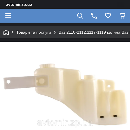
avtomir.zp.ua
Товари та послуги
Ваз 2110-2112,1117-1119 калина,Ваз