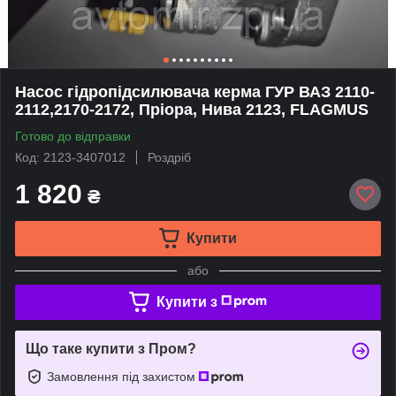
Насос гідропідсилювача керма ГУР ВАЗ 2110-
2112,2170-2172, Пріора, Нива 2123, FLAGMUS
Готово до відправки
Код: 2123-3407012
Роздріб
1 820
₴
Купити
або
Купити з
Що таке купити з Пром?
Замовлення під захистом