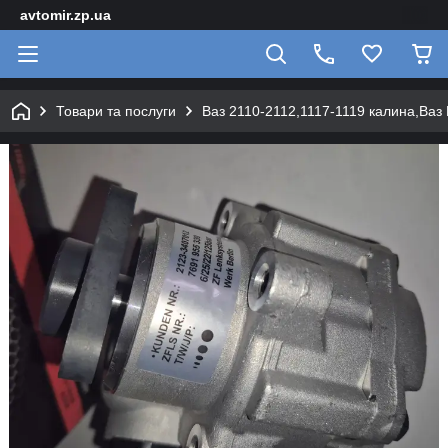
avtomir.zp.ua
Товари та послуги
Ваз 2110-2112,1117-1119 калина,Ваз