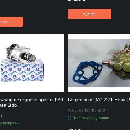
Купити
пити
гувальне старого зразка ВАЗ
Бензонасос ВАЗ 2121, Нова 
ава Eldix
LA 2101-1106010
01
Готово до відправки
о відправки