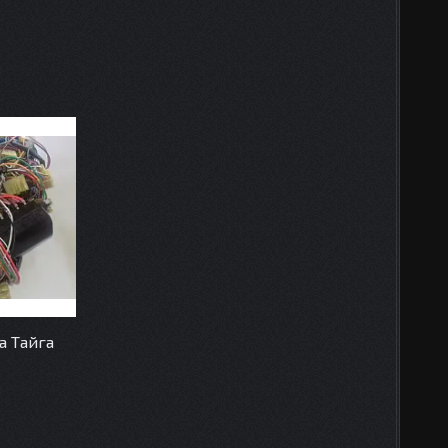
а Тайга