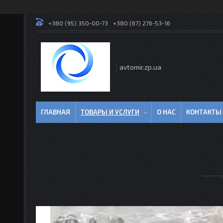
+380 (95) 350-00-73
+380 (67) 276-53-16
avtomir.zp.ua
ГЛАВНАЯ
ТОВАРЫ И УСЛУГИ
О НАС
КОНТАКТЫ