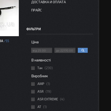
ДОСТАВКА И ОПЛАТА
ПРАЙС
ФІЛЬТРИ
МА
55
Ціна
В наявності
Так
230
Виробник
AMP
1
ASR
19
ASR EXTREME
4
AT
1