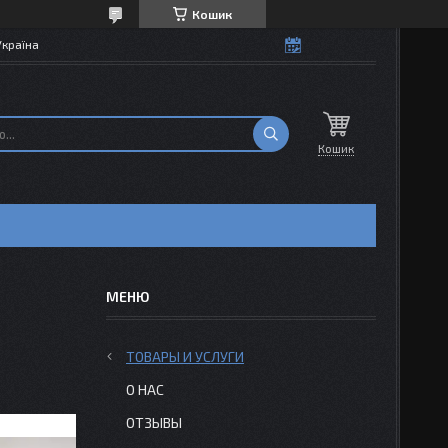
Кошик
Україна
Кошик
ТОВАРЫ И УСЛУГИ
О НАС
ОТЗЫВЫ