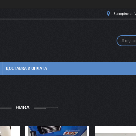
Запоріжжя, 
ДОСТАВКА И ОПЛАТА
НИВА