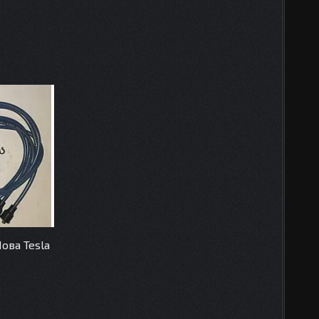
Нова Tesla