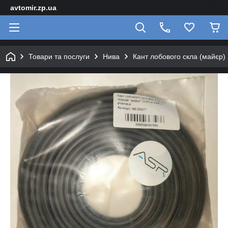
avtomir.zp.ua
Товари та послуги
Нива
Кант лобового скла (майєр)