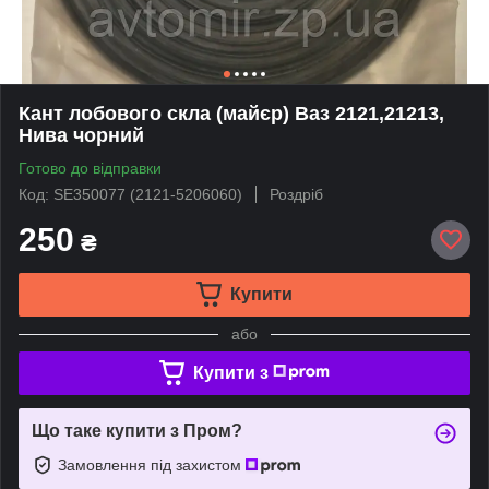
Кант лобового скла (майєр) Ваз 2121,21213,
Нива чорний
Готово до відправки
Код: SE350077 (2121-5206060)
Роздріб
250
₴
Купити
або
Купити з
Що таке купити з Пром?
Замовлення під захистом