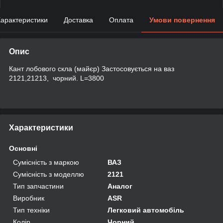
арактеристики
Доставка
Оплата
Умови повернення
Опис
Кант лобового скла (майєр) Застосовується на ваз
2121,21213, чорний. L=3800
Характеристики
Основні
Сумісність з маркою
ВАЗ
Сумісність з моделлю
2121
Тип запчастини
Аналог
Виробник
ASR
Тип техніки
Легковий автомобіль
Колір
Чорний