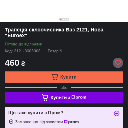
Трапеція склоочисника Ваз 2121, Нова
"Euroex"
Готово до відправки
Код: 2121-3003006
Роздріб
460
₴
Купити
або
Купити з
Що таке купити з Пром?
Замовлення під захистом