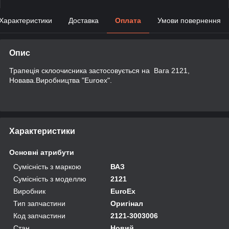
Характеристики
Доставка
Оплата
Умови повернення
Опис
Трапеція склоочисника застосовується на Вага 2121,
Новава.Виробництва "Euroex".
Характеристики
Основні атрибути
Сумісність з маркою
ВАЗ
Сумісність з моделлю
2121
Виробник
EuroEx
Тип запчастини
Оригінал
Код запчастини
2121-3003006
Стан
Новий