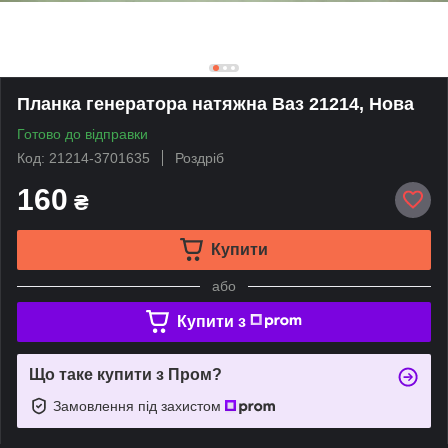
Планка генератора натяжна Ваз 21214, Нова
Готово до відправки
Код: 21214-3701635
Роздріб
160
₴
Купити
або
Купити з
Що таке купити з Пром?
Замовлення під захистом