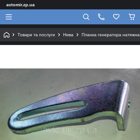
avtomir.zp.ua
Товари та послуги
Нива
Планка генератора натяжна