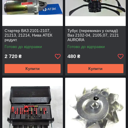
Стартер ВАЗ 2101-2107,
Тубус (перемикач у складі)
21213, 21214, Нива АТЕК
Ваз 2102-04, 2105,07, 2121
редукт.
AURORA
Готово до відправки
Готово до відправки
2 720
480
₴
₴
Купити
Купити