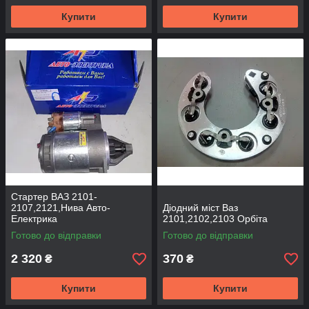
Купити
Купити
Стартер ВАЗ 2101-
2107,2121,Нива Авто-
Діодний міст Ваз
Електрика
2101,2102,2103 Орбіта
Готово до відправки
Готово до відправки
2 320
370
₴
₴
Купити
Купити