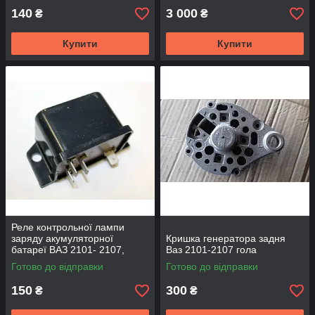
140
3 000
₴
₴
Купити
Купити
Реле контрольної лампи
заряду акумуляторної
Кришка генератора задня
батареї ВАЗ 2101- 2107,
Ваз 2101-2107 гола
2121 завод РС 702
Готово до відправки
Готово до відправки
150
300
₴
₴