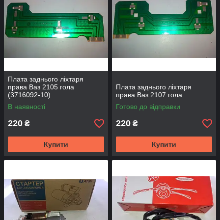
Плата заднього ліхтаря
права Ваз 2105 гола
Плата заднього ліхтаря
(3716092-10)
права Ваз 2107 гола
В наявності
Готово до відправки
220
220
₴
₴
Купити
Купити