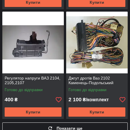
Купити
Купити
Регулятор напруги ВАЗ 2104,
Джгут дротів Ваз 2102
2105,2107
Каменець-Подольський
Готово до відправки
Готово до відправки
400
2 100
₴
₴/комплект
Купити
Купити
Показати ще