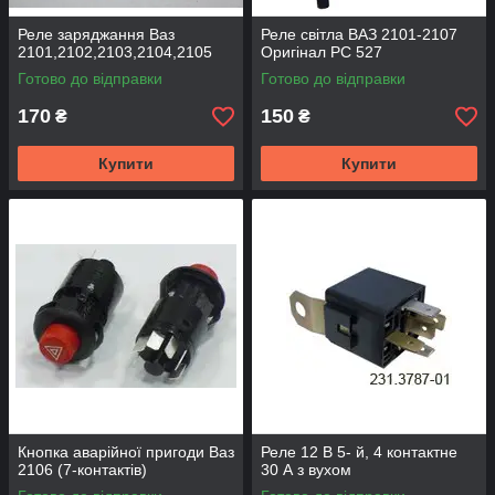
Реле заряджання Ваз
Реле світла ВАЗ 2101-2107
2101,2102,2103,2104,2105
Оригінал РС 527
Готово до відправки
Готово до відправки
170
150
₴
₴
Купити
Купити
Кнопка аварійної пригоди Ваз
Реле 12 В 5- й, 4 контактне
2106 (7-контактів)
30 А з вухом