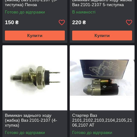
тиступка) Пенза
Ваз 2101-2107 5-тиступка
Готово до відправки
В наявності
150
220
₴
₴
Купити
Купити
Вимикач заднього ходу
Стартер Ваз
(жабка) Ваз 2101-2107 (4-
2101,2102,2103,2104,2105,21
хтупка)
06,2107 АТ
Готово до відправки
Готово до відправки