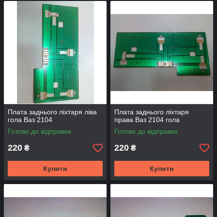
Плата заднього ліхтаря ліва
Плата заднього ліхтаря
гола Ваз 2104
права Ваз 2104 гола
Готово до відправки
Готово до відправки
220
220
₴
₴
Купити
Купити