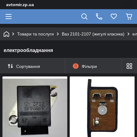
avtomir.zp.ua
Товари та послуги
Ваз 2101-2107 (жигулі класика)
е
електрообладнання
Сортування
0
Фільтри