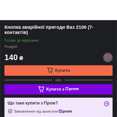
Кнопка аварійної пригоди Ваз 2106 (7-
контактів)
Готово до відправки
Роздріб
140
₴
Купити
або
Купити з
Що таке купити з Пром?
Замовлення під захистом