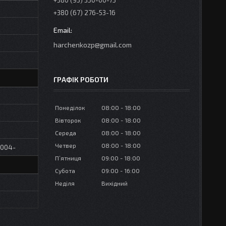
+380 (95) 350-00-73
+380 (67) 276-53-16
harchenkozp@gmail.com
ГРАФІК РОБОТИ
Понеділок
08:00
18:00
Вівторок
08:00
18:00
Середа
08:00
18:00
Четвер
08:00
18:00
2004-
Пʼятниця
09:00
18:00
Субота
09:00
16:00
Неділя
Вихідний