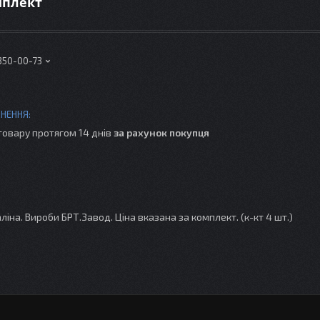
мплект
 350-00-73
товару протягом 14 днів
за рахунок покупця
аліна. Вироби БРТ.Завод. Ціна вказана за комплект. (к-кт 4 шт.)