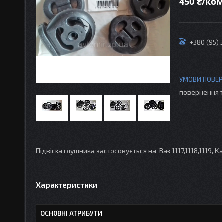
450 ₴/ко
+380 (95)
повернення 
Підвіска глушника застосовується на Ваз 1117,1118,1119, К
Характеристики
ОСНОВНІ АТРИБУТИ