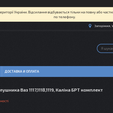
території України. Відсилання відбувається тільки на повну або част
по телефону.
Запоріжжя, 
ДОСТАВКА И ОПЛАТА
глушника Ваз 1117,1118,1119, Каліна БРТ комплект
ності