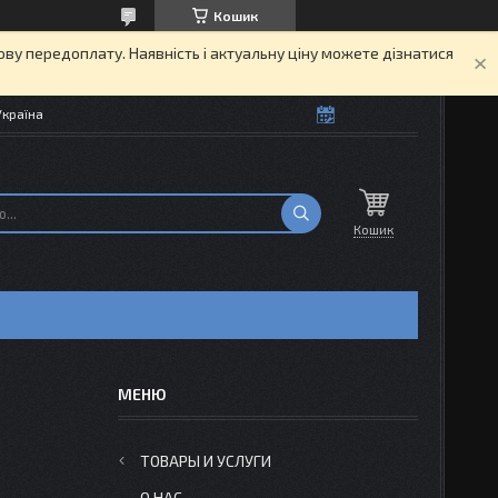
Кошик
кову передоплату. Наявність і актуальну ціну можете дізнатися
Україна
Кошик
ТОВАРЫ И УСЛУГИ
О НАС