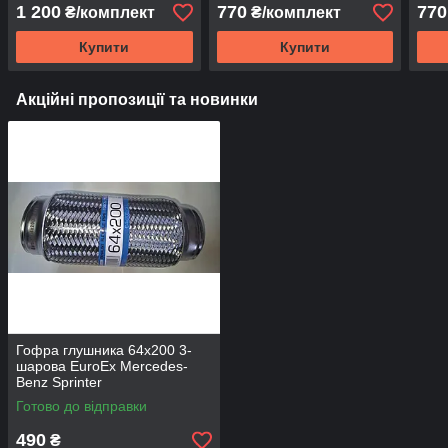
1 200
770
770
₴/комплект
₴/комплект
Купити
Купити
Акційні пропозиції та новинки
Гофра глушника 64х200 3-
шарова EuroEx Mercedes-
Benz Sprinter
Готово до відправки
490
₴