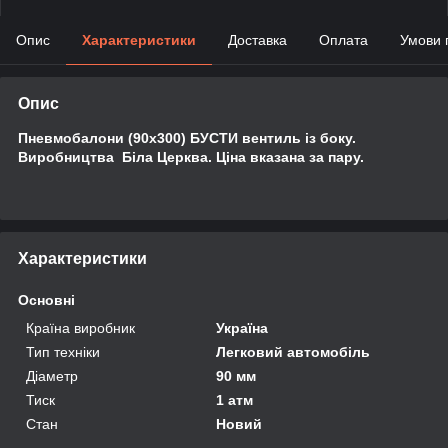
Опис
Характеристики
Доставка
Оплата
Умови 
Опис
Пневмобалони (90x300) БУСТИ вентиль із боку.
Виробництва Біла Церква. Ціна вказана за пару.
Характеристики
Основні
Країна виробник
Україна
Тип техніки
Легковий автомобіль
Діаметр
90 мм
Тиск
1 атм
Стан
Новий