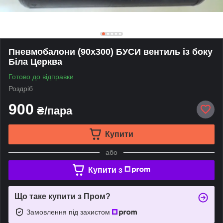
Пневмобалони (90x300) БУСИ вентиль із боку
Біла Церква
Готово до відправки
Роздріб
900
₴/пара
Купити
або
Купити з
Що таке купити з Пром?
Замовлення під захистом