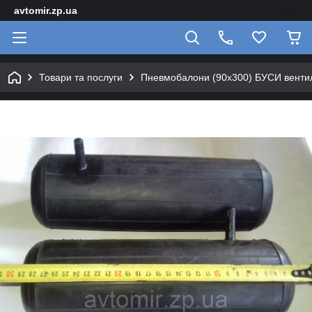
avtomir.zp.ua
Товари та послуги
Пневмобалони (90x300) БУСИ вентиль