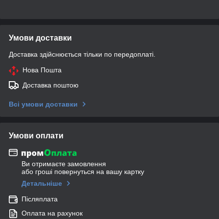
Умови доставки
Доставка здійснюється тільки по передоплаті.
Нова Пошта
Доставка поштою
Всі умови доставки
Умови оплати
Ви отримаєте замовлення
або гроші повернуться на вашу картку
Детальніше
Післяплата
Оплата на рахунок