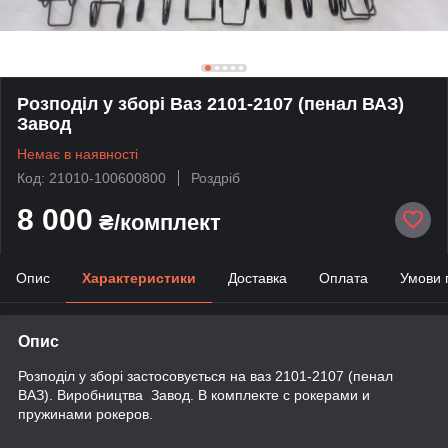
Розподіл у зборі Ваз 2101-2107 (пенал ВАЗ)
Завод
Немає в наявності
Код: 21010-100600800
Роздріб
8 000
₴/комплект
Опис
Характеристики
Доставка
Оплата
Умови 
Опис
Розподіл у зборі застосовується на ваз 2101-2107 (пенал
ВАЗ). Виробництва Завод. В комплекте с рокерами и
пружинами рокеров.