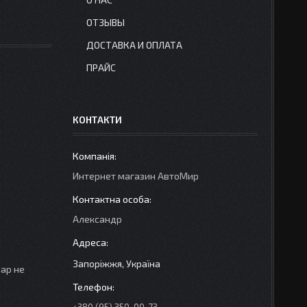
ОТЗЫВЫ
ДОСТАВКА И ОПЛАТА
ПРАЙС
КОНТАКТИ
Интернет магазин АвтоМир
Александр
Запоріжжя, Україна
вар не