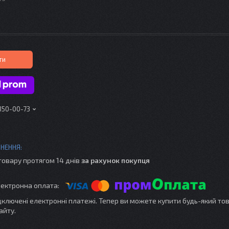
ти
 350-00-73
товару протягом 14 днів
за рахунок покупця
ідключені електронні платежі. Тепер ви можете купити будь-який то
айту.