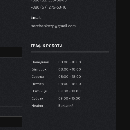
+380 (95) 350-00-73
+380 (67) 276-53-16
harchenkozp@gmail.com
ГРАФІК РОБОТИ
Понеділок
08:00
18:00
Вівторок
08:00
18:00
Середа
08:00
18:00
Четвер
08:00
18:00
Пʼятниця
09:00
18:00
Субота
09:00
16:00
Неділя
Вихідний