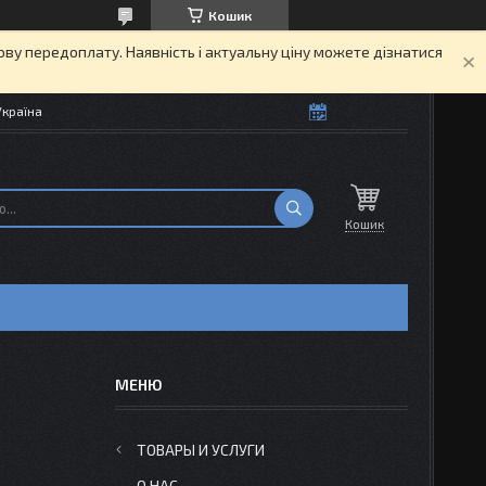
Кошик
кову передоплату. Наявність і актуальну ціну можете дізнатися
Україна
Кошик
ТОВАРЫ И УСЛУГИ
О НАС