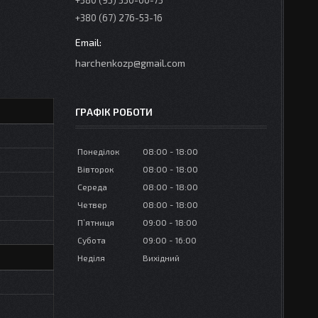
+380 (95) 350-00-73
+380 (67) 276-53-16
harchenkozp@gmail.com
ГРАФІК РОБОТИ
Понеділок
08:00
18:00
Вівторок
08:00
18:00
Середа
08:00
18:00
Четвер
08:00
18:00
Пʼятниця
09:00
18:00
Субота
09:00
16:00
Неділя
Вихідний