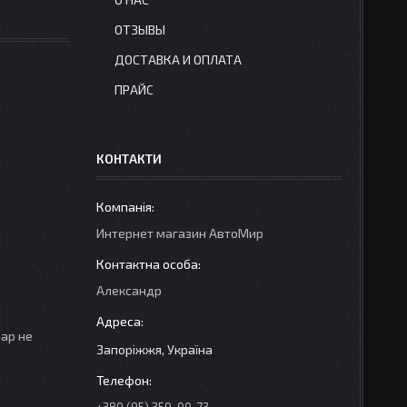
ОТЗЫВЫ
ДОСТАВКА И ОПЛАТА
ПРАЙС
КОНТАКТИ
Интернет магазин АвтоМир
Александр
вар не
Запоріжжя, Україна