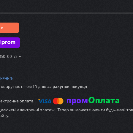
ти
 350-00-73
товару протягом 14 днів
за рахунок покупця
ідключені електронні платежі. Тепер ви можете купити будь-який то
айту.