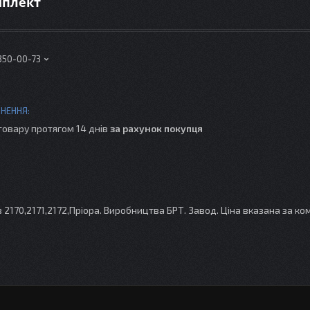
мплект
 350-00-73
товару протягом 14 днів
за рахунок покупця
170,2171,2172,Пріора. Виробництва БРТ. Завод. Ціна вказана за ком