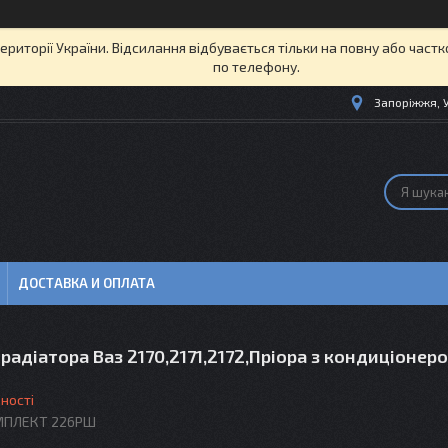
території України. Відсилання відбувається тільки на повну або част
по телефону.
Запоріжжя, 
ДОСТАВКА И ОПЛАТА
радіатора Ваз 2170,2171,2172,Пріора з кондиціонер
ності
ПЛЕКТ 226РШ