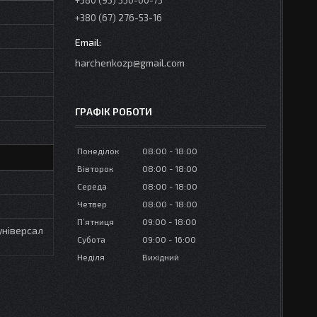
+380 (95) 350-00-73
+380 (67) 276-53-16
harchenkozp@gmail.com
ГРАФІК РОБОТИ
Понеділок
08:00
18:00
Вівторок
08:00
18:00
Середа
08:00
18:00
Четвер
08:00
18:00
Пʼятниця
09:00
18:00
 універсал
Субота
09:00
16:00
Неділя
Вихідний