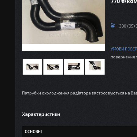
770 ₴/ко
+380 (95)
повернення 
Патрубки охолодження радіатора застосовуються на Ваз 2
Характеристики
ОСНОВНІ