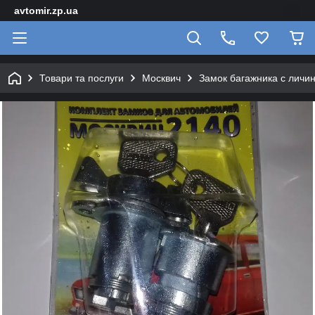
avtomir.zp.ua
Товари та послуги
Москвич
Замок багажника с личи