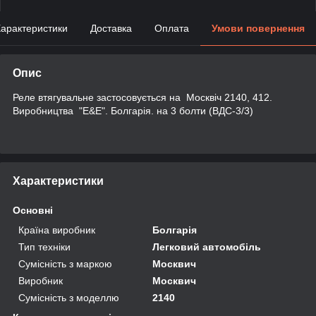
арактеристики
Доставка
Оплата
Умови повернення
Опис
Реле втягувальне застосовується на Москвіч 2140, 412.
Виробництва "E&E". Болгарія. на 3 болти (ВДС-3/3)
Характеристики
Основні
Країна виробник
Болгарія
Тип техніки
Легковий автомобіль
Сумісність з маркою
Москвич
Виробник
Москвич
Сумісність з моделлю
2140