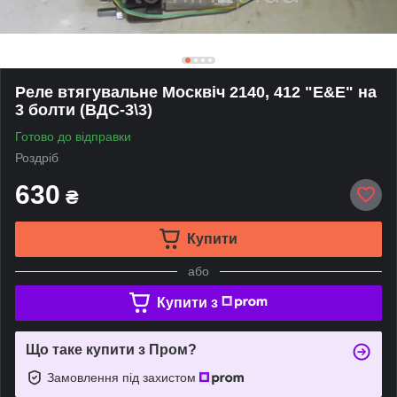
Реле втягувальне Москвіч 2140, 412 "E&E" на
3 болти (ВДС-3\3)
Готово до відправки
Роздріб
630
₴
Купити
або
Купити з
Що таке купити з Пром?
Замовлення під захистом