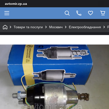
avtomir.zp.ua
Товари та послуги
Москвич
Електрообладнання
Р