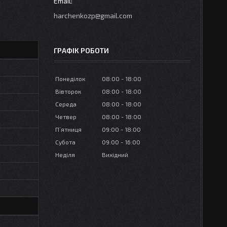
harchenkozp@gmail.com
ГРАФІК РОБОТИ
Понеділок
08:00
18:00
Вівторок
08:00
18:00
Середа
08:00
18:00
Четвер
08:00
18:00
Пʼятниця
09:00
18:00
Субота
09:00
16:00
Неділя
Вихідний