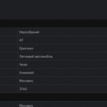
Нерозбірний
AT
Оригінал
Легковий автомобіль
Чехія
Алюміній
Москвич
2140
Москвич