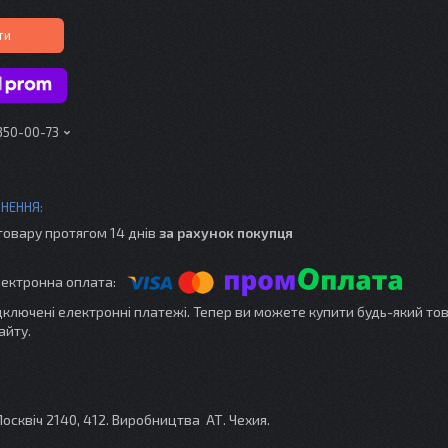
ти
 350-00-73
товару протягом 14 днів
за рахунок покупця
ідключені електронні платежі. Тепер ви можете купити будь-який то
айту.
сквіч 2140, 412. Виробництва АТ. Чехия.