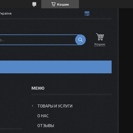
Кошик
Україна
Кошик
ТОВАРЫ И УСЛУГИ
О НАС
ОТЗЫВЫ