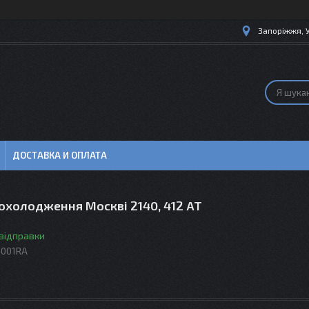
Запоріжжя, 
ДОСТАВКА И ОПЛАТА
охолодження Москві 2140, 412 АТ
 відправки
-001RA