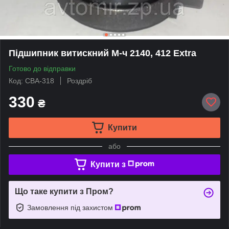
Підшипник витискний М-ч 2140, 412 Extra
Готово до відправки
Код: СВА-318
Роздріб
330
₴
Купити
або
Купити з
Що таке купити з Пром?
Замовлення під захистом