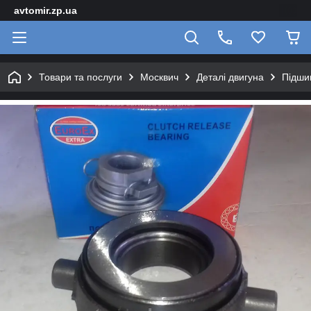
avtomir.zp.ua
Товари та послуги
Москвич
Деталі двигуна
Підшип