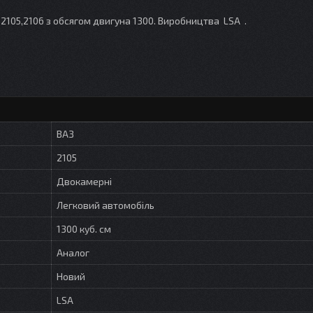
2105,2106 з обсягом двигуна 1300. Виробництва LSA .
ВАЗ
2105
Двокамерні
Легковий автомобіль
1300 куб. см
Аналог
Новий
LSA