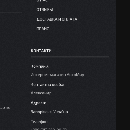
ОТЗЫВЫ
ДОСТАВКА И ОПЛАТА
ПРАЙС
КОНТАКТИ
Интернет магазин АвтоМир
Александр
вар не
Запоріжжя, Україна