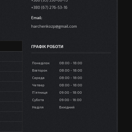
+380 (95) 350-00-73
+380 (67) 276-53-16
harchenkozp@gmail.com
ГРАФІК РОБОТИ
Понеділок
08:00
18:00
Вівторок
08:00
18:00
Середа
08:00
18:00
Четвер
08:00
18:00
Пʼятниця
09:00
18:00
Субота
09:00
16:00
Неділя
Вихідний