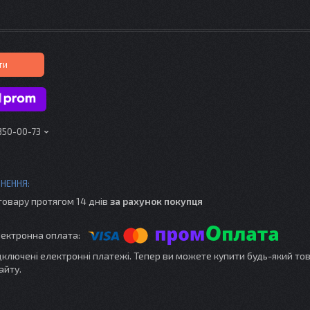
ти
 350-00-73
товару протягом 14 днів
за рахунок покупця
ідключені електронні платежі. Тепер ви можете купити будь-який то
айту.