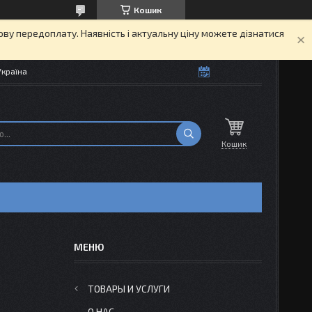
Кошик
кову передоплату. Наявність і актуальну ціну можете дізнатися
Україна
Кошик
ТОВАРЫ И УСЛУГИ
О НАС