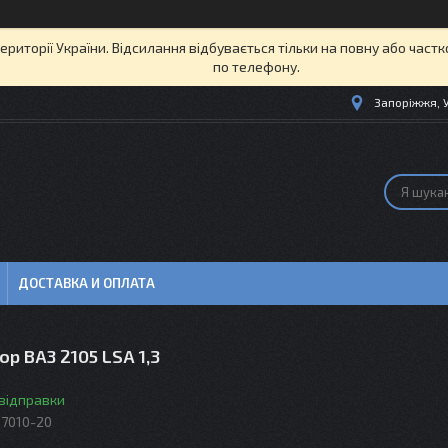
території України. Відсилання відбувається тільки на повну або част
по телефону.
Запоріжжя, 
ДОСТАВКА И ОПЛАТА
р ВАЗ 2105 LSA 1,3
 відправки
07010-20