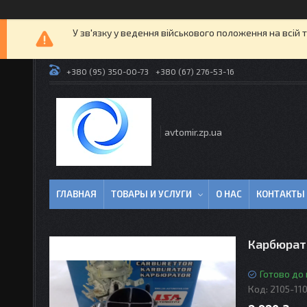
У зв'язку у ведення військового положення на всій 
+380 (95) 350-00-73
+380 (67) 276-53-16
avtomir.zp.ua
ГЛАВНАЯ
ТОВАРЫ И УСЛУГИ
О НАС
КОНТАКТЫ
Карбюрато
Готово до
Код:
2105-11