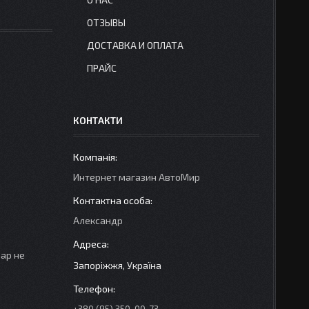
ОТЗЫВЫ
ДОСТАВКА И ОПЛАТА
ПРАЙС
КОНТАКТИ
Интернет магазин АвтоМир
Александр
вар не
Запоріжжя, Україна