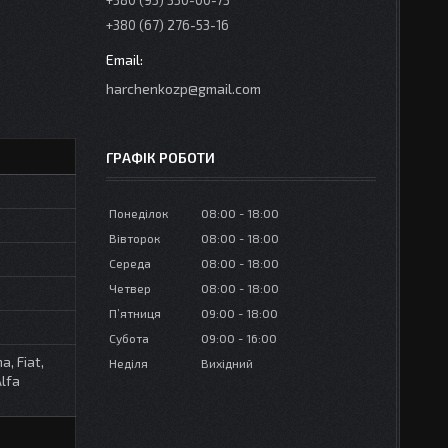
+380 (95) 350-00-73
+380 (67) 276-53-16
harchenkozp@gmail.com
ГРАФІК РОБОТИ
Понеділок
08:00
18:00
Вівторок
08:00
18:00
Середа
08:00
18:00
Четвер
08:00
18:00
Пʼятниця
09:00
18:00
Субота
09:00
16:00
a, Fiat,
Неділя
Вихідний
Alfa