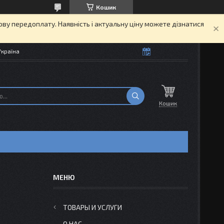
Кошик
кову передоплату. Наявність і актуальну ціну можете дізнатися
Україна
Кошик
ТОВАРЫ И УСЛУГИ
О НАС