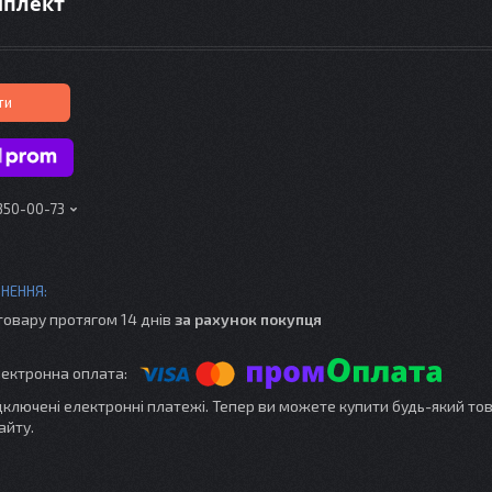
мплект
ти
 350-00-73
товару протягом 14 днів
за рахунок покупця
ідключені електронні платежі. Тепер ви можете купити будь-який то
айту.