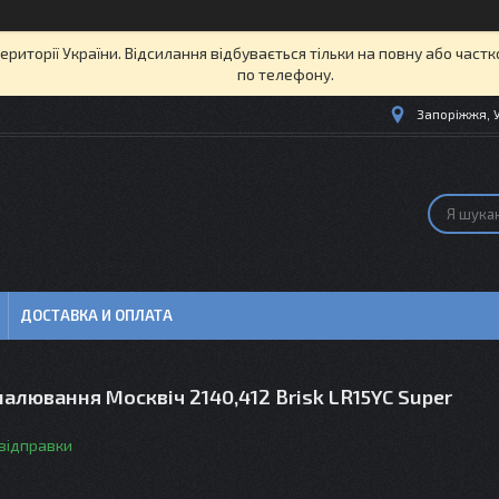
території України. Відсилання відбувається тільки на повну або част
по телефону.
Запоріжжя, 
ДОСТАВКА И ОПЛАТА
палювання Москвіч 2140,412 Brisk LR15YC Super
 відправки