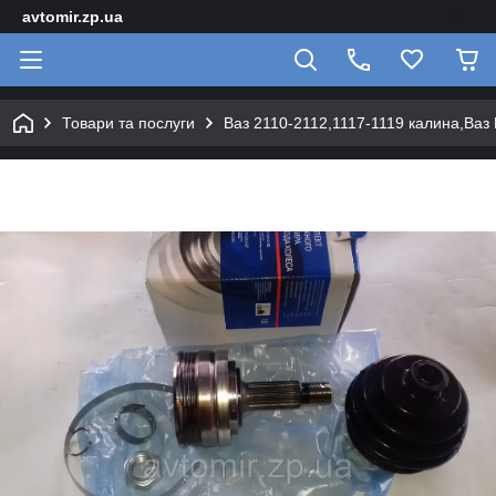
avtomir.zp.ua
Товари та послуги
Ваз 2110-2112,1117-1119 калина,Ваз