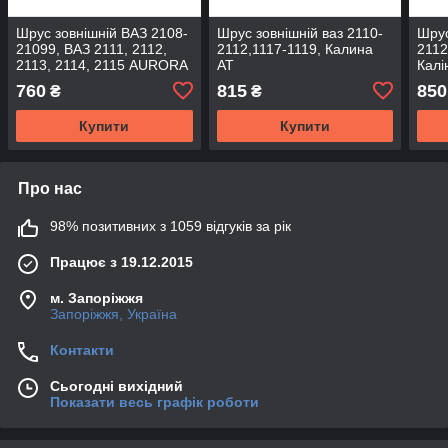
Шрус зовнішній ВАЗ 2108-
Шрус зовнішній ваз 2110-
Шрус
21099, ВАЗ 2111, 2112,
2112,1117-1119, Калина
2112
2113, 2114, 2115 AURORA
АТ
Калі
760
815
850
₴
₴
Купити
Купити
Про нас
98% позитивних з 1059 відгуків за рік
Працює з 19.12.2015
м. Запоріжжя
Запоріжжя, Україна
Контакти
Сьогодні вихідний
Показати весь графік роботи