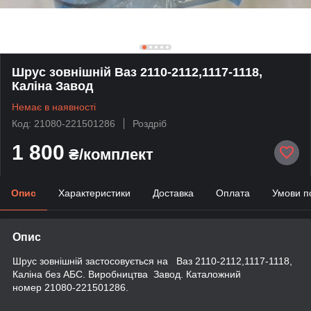
Шрус зовнішній Ваз 2110-2112,1117-1118,
Каліна Завод
Немає в наявності
Код: 21080-221501286
Роздріб
1 800
₴/комплект
Опис
Характеристики
Доставка
Оплата
Умови п
Опис
Шрус зовнішній застосовується на Ваз 2110-2112,1117-1118,
Каліна без АБС. Виробництва Завод. Каталожний
номер 21080-221501286.