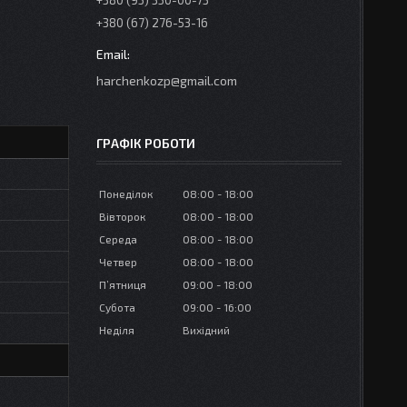
+380 (95) 350-00-73
+380 (67) 276-53-16
harchenkozp@gmail.com
ГРАФІК РОБОТИ
Понеділок
08:00
18:00
Вівторок
08:00
18:00
Середа
08:00
18:00
Четвер
08:00
18:00
Пʼятниця
09:00
18:00
Субота
09:00
16:00
Неділя
Вихідний