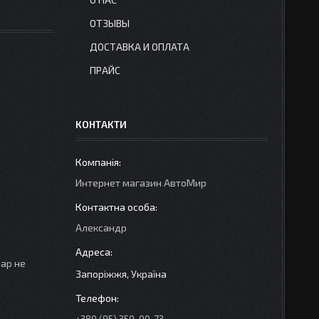
ОТЗЫВЫ
ДОСТАВКА И ОПЛАТА
ПРАЙС
КОНТАКТИ
Интернет магазин АвтоМир
Александр
вар не
Запоріжжя, Україна