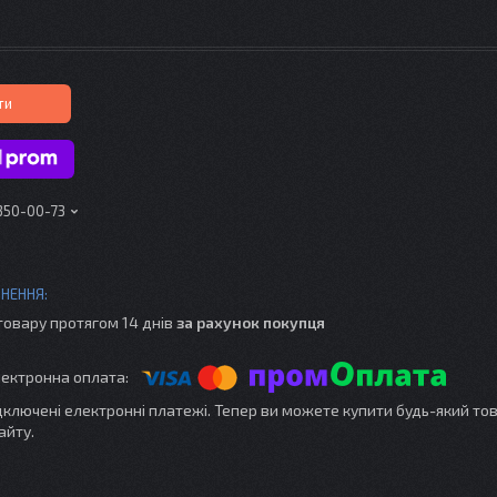
ти
 350-00-73
товару протягом 14 днів
за рахунок покупця
ідключені електронні платежі. Тепер ви можете купити будь-який то
айту.