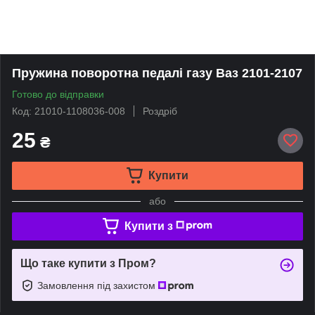
Пружина поворотна педалі газу Ваз 2101-2107
Готово до відправки
Код: 21010-1108036-008
Роздріб
25
₴
Купити
або
Купити з
Що таке купити з Пром?
Замовлення під захистом