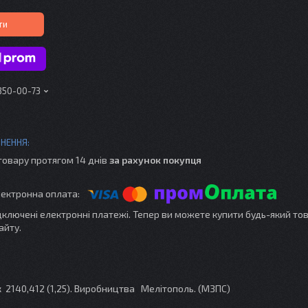
ти
 350-00-73
товару протягом 14 днів
за рахунок покупця
ідключені електронні платежі. Тепер ви можете купити будь-який то
айту.
к 2140,412 (1,25). Виробництва Мелітополь. (МЗПС)