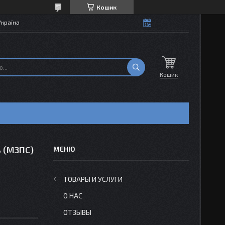
Кошик
Україна
Кошик
ь (МЗПС)
ТОВАРЫ И УСЛУГИ
О НАС
ОТЗЫВЫ