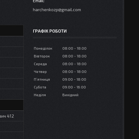
harchenkozp@gmail.com
ГРАФІК РОБОТИ
Понеділок
08:00
18:00
Вівторок
08:00
18:00
Середа
08:00
18:00
Четвер
08:00
18:00
Пʼятниця
09:00
18:00
Субота
09:00
16:00
Неділя
Вихідний
вич 412