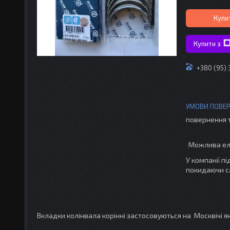
Купи
Купити з
+380 (95)
повернення 
У компанії п
покидаючи с
Вкладки колінвала корінні застосовуються на Москвічі я