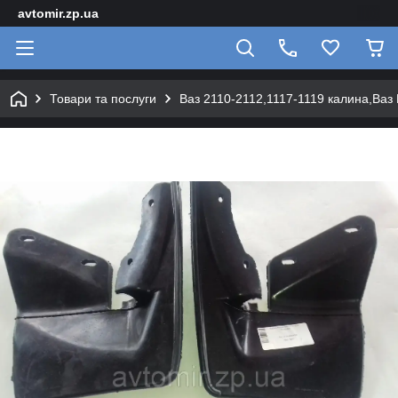
avtomir.zp.ua
Товари та послуги
Ваз 2110-2112,1117-1119 калина,Ваз