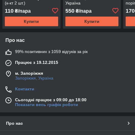
(к-кт 2 шт.)
Україна
поріг
110
550
170
₴/пара
₴/пара
Купити
Купити
Про нас
99% позитивних з 1059 відгуків за рік
Працює з 19.12.2015
м. Запоріжжя
Запоріжжя, Україна
Контакти
Сьогодні працює з 09:00 до 18:00
Показати весь графік роботи
Про нас