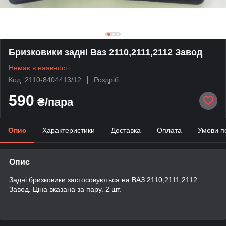
Бризковики задні Ваз 2110,2111,2112 Завод
Немає в наявності
Код: 2110-8404413/12
Роздріб
590
₴/пара
Опис
Характеристики
Доставка
Оплата
Умови п
Опис
Задні бризковики застосовуються на ВАЗ 2110,2111,2112. .
Завод. Ціна вказана за пару. 2 шт.