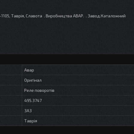
02-1105, Таврія, Славота . Виробництва АВАР. . Завод.Каталожний
Авар
Оригінал
Реле поворотів
495.3747
ЗАЗ
Таврія