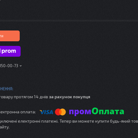
ти
 350-00-73
товару протягом 14 днів
за рахунок покупця
ідключені електронні платежі. Тепер ви можете купити будь-який то
айту.