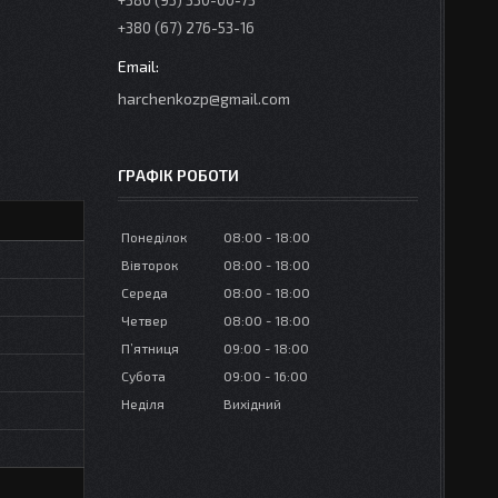
+380 (95) 350-00-73
+380 (67) 276-53-16
harchenkozp@gmail.com
ГРАФІК РОБОТИ
Понеділок
08:00
18:00
Вівторок
08:00
18:00
Середа
08:00
18:00
Четвер
08:00
18:00
Пʼятниця
09:00
18:00
Субота
09:00
16:00
Неділя
Вихідний