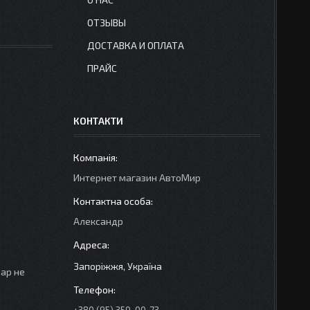
ОТЗЫВЫ
ДОСТАВКА И ОПЛАТА
ПРАЙС
КОНТАКТИ
Интернет магазин АвтоМир
Александр
Запоріжжя, Україна
вар не