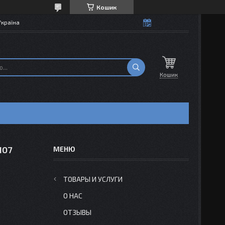
Кошик
Україна
Кошик
107
ТОВАРЫ И УСЛУГИ
О НАС
ОТЗЫВЫ