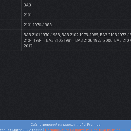
ВАЗ
2101
2101 1970-1988
ВАЗ 2101 1970-1988, ВАЗ 2102 1973-1985, ВАЗ 2103 1972-1
2104 1984-, ВАЗ 2105 1981-, ВАЗ 2106 1975-2006, ВАЗ 2107
2012
Сайт створений на маркетплейсі
Prom.ua
Интернет магазин АвтоМир |
Поскаржитися на контент
|
Політика конфіденційно