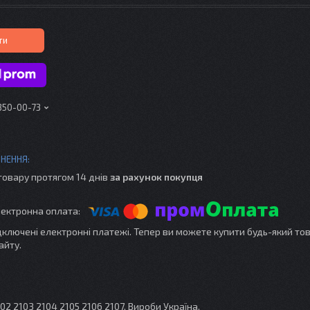
ти
 350-00-73
товару протягом 14 днів
за рахунок покупця
ідключені електронні платежі. Тепер ви можете купити будь-який то
айту.
2 2103 2104 2105 2106 2107. Вироби Україна.