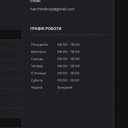
harchenkozp@gmail.com
ГРАФІК РОБОТИ
Понеділок
08:00
18:00
Вівторок
08:00
18:00
Середа
08:00
18:00
Четвер
08:00
18:00
Пʼятниця
09:00
18:00
Субота
09:00
16:00
Неділя
Вихідний