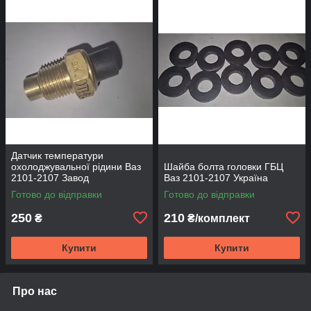
Датчик температури
охолоджувальної рідини Ваз
Шайба болта головки ГБЦ
2101-2107 Завод
Ваз 2101-2107 Україна
Готово до відправки
Готово до відправки
250
210
₴
₴/комплект
Купити
Купити
Про нас