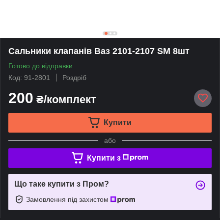
Сальники клапанів Ваз 2101-2107 SM 8шт
Готово до відправки
Код: 91-2801
Роздріб
200
₴/комплект
Купити
або
Купити з
Що таке купити з Пром?
Замовлення під захистом