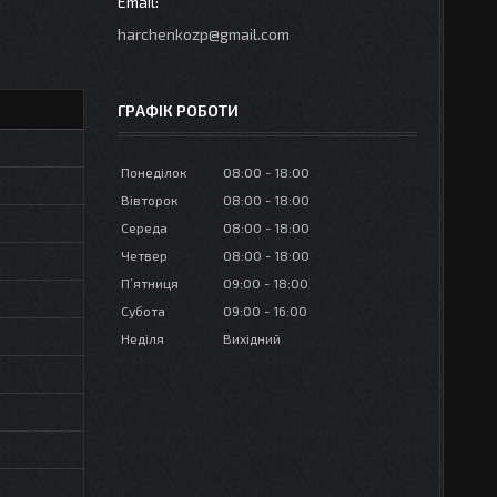
harchenkozp@gmail.com
ГРАФІК РОБОТИ
Понеділок
08:00
18:00
Вівторок
08:00
18:00
Середа
08:00
18:00
Четвер
08:00
18:00
Пʼятниця
09:00
18:00
Субота
09:00
16:00
Неділя
Вихідний