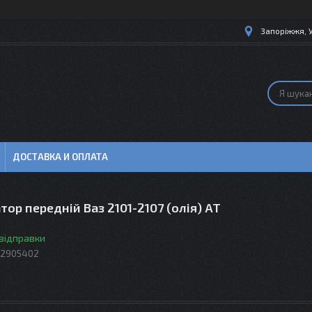
Запоріжжя, 
ДОСТАВКА И ОПЛАТА
ор передній Ваз 2101-2107 (олія) АТ
 відправки
-2905402