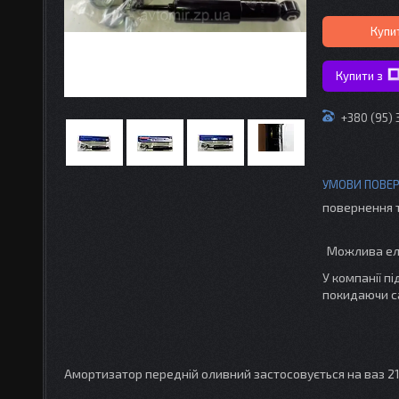
Купи
Купити з
+380 (95)
повернення 
У компанії п
покидаючи с
Амортизатор передній оливний застосовується на ваз 21