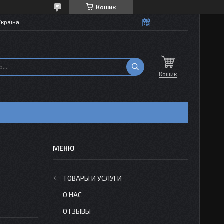
Кошик
Україна
Кошик
ТОВАРЫ И УСЛУГИ
О НАС
ОТЗЫВЫ