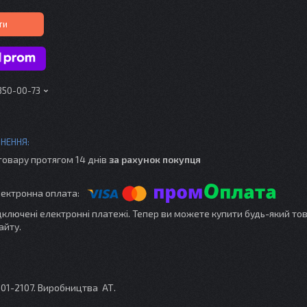
ти
 350-00-73
товару протягом 14 днів
за рахунок покупця
ідключені електронні платежі. Тепер ви можете купити будь-який то
айту.
01-2107. Виробництва АТ.