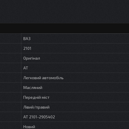
ВАЗ
2101
Оригінал
AT
Легковий автомобіль
Масляний
Передній міст
Лівий/правий
AT 2101-2905402
Новий