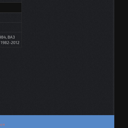
984, ВАЗ
7 1982-2012
сті