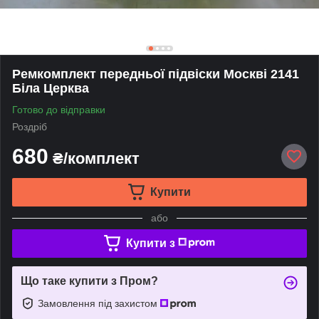
Ремкомплект передньої підвіски Москві 2141
Біла Церква
Готово до відправки
Роздріб
680
₴/комплект
Купити
або
Купити з
Що таке купити з Пром?
Замовлення під захистом