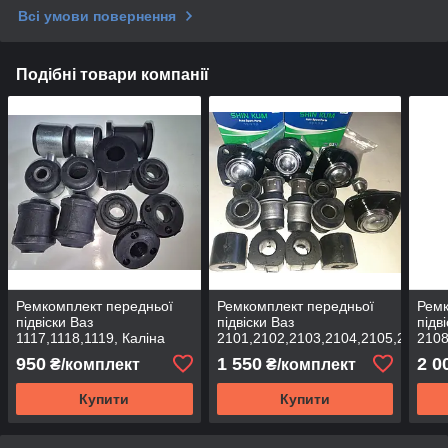
Всі умови повернення
Подібні товари компанії
Ремкомплект передньої
Ремкомплект передньої
Ремк
підвіски Ваз
підвіски Ваз
підв
1117,1118,1119, Каліна
2101,2102,2103,2104,2105,2106,2
2108
950
1 550
2 0
₴/комплект
₴/комплект
Купити
Купити