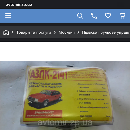
avtomir.zp.ua
Товари та послуги
Москвич
Підвіска і рульове управ