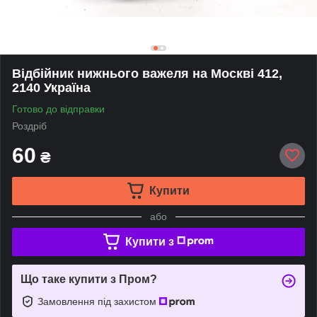
Відбійник нижнього важеля на Москві 412,
2140 Україна
Готово до відправки
Роздріб
60
₴
Купити
або
Купити з
Що таке купити з Пром?
Замовлення під захистом