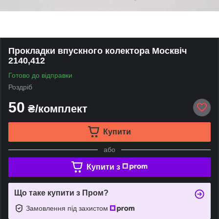
Прокладки впускного колектора Москвіч
2140,412
Готово до відправки
Роздріб
50
₴/комплект
Купити
або
Купити з
Що таке купити з Пром?
Замовлення під захистом