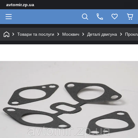
avtomir.zp.ua
Товари та послуги
Москвич
Деталі двигуна
Прокл