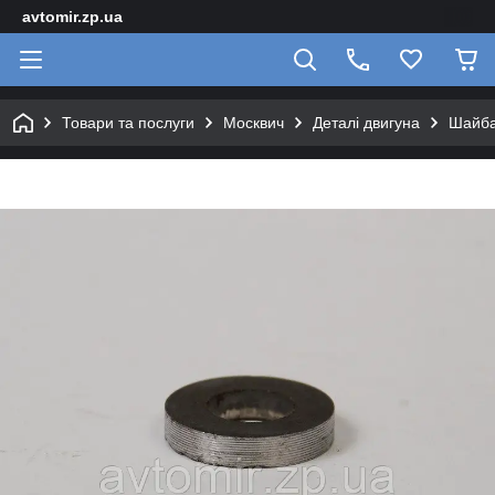
avtomir.zp.ua
Товари та послуги
Москвич
Деталі двигуна
Шайба