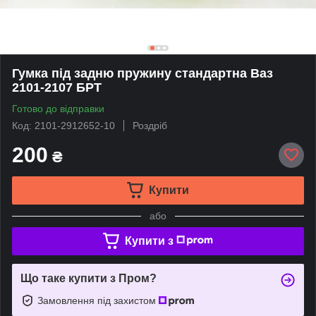
Гумка під задню пружину стандартна Ваз
2101-2107 БРТ
Готово до відправки
Код: 2101-2912652-10
Роздріб
200
₴
Купити
або
Купити з
Що таке купити з Пром?
Замовлення під захистом