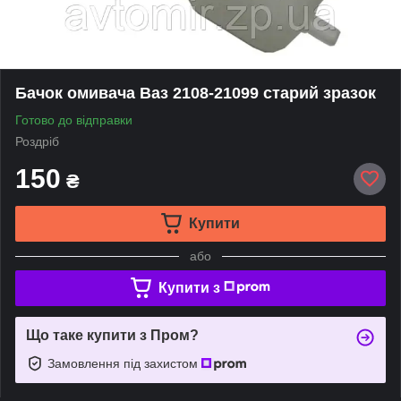
Бачок омивача Ваз 2108-21099 старий зразок
Готово до відправки
Роздріб
150
₴
Купити
або
Купити з
Що таке купити з Пром?
Замовлення під захистом