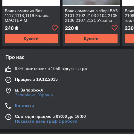
Бачок омивача Ваз
Бачок омивача в зборі ВАЗ
Бачо
1117,1118,1119 Калина
2101 2102 2103 2104 2105
2108
МАСТЕР-М
2106 2107 2121 Україна
горл
240
220
230
₴
₴
Купити
Купити
Про нас
98% позитивних з 1059 відгуків за рік
Працює з 19.12.2015
м. Запоріжжя
Запоріжжя, Україна
Контакти
Сьогодні працює з 09:00 до 16:00
Показати весь графік роботи