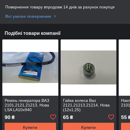
Повернення товару впродовж 14 днів за рахунок покупця
Всі умови повернення
Подібні товари компанії
Ремінь генератора ВАЗ
Гайка колеса Ваз
Накл
2101,2121,21213, Нова
2121,21213,21214, Нова
2101
LSA LA10х940
(12х1,25)
90
65
55
₴
₴
Купити
Купити