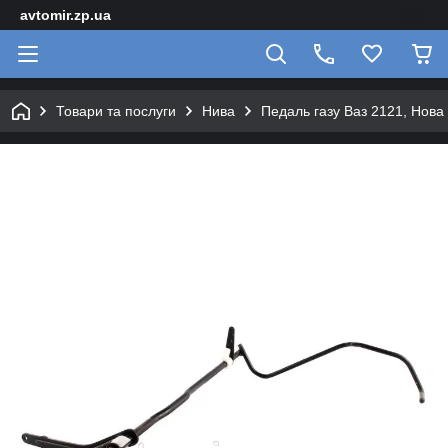
avtomir.zp.ua
Товари та послуги
Нива
Педаль газу Ваз 2121, Нова