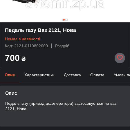
Педаль газу Ваз 2121, Нова
Немає в наявності
Код: 2121-0110802600
Роздріб
700
₴
Опис
Характеристики
Доставка
Оплата
Умови п
Опис
Педаль газу (привод акселератора) застосовується на ваз
2121, Нова.