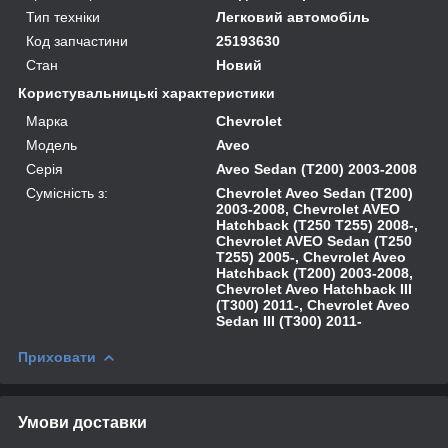
Тип техніки
Легковий автомобіль
Код запчастини
25193630
Стан
Новий
Користувальницькі характеристики
Марка
Chevrolet
Модель
Aveo
Серія
Aveo Sedan (T200) 2003-2008
Сумісність з:
Chevrolet Aveo Sedan (T200)
2003-2008, Chevrolet AVEO
Hatchback (T250 T255) 2008-,
Chevrolet AVEO Sedan (T250
T255) 2005-, Chevrolet Aveo
Hatchback (T200) 2003-2008,
Chevrolet Aveo Hatchback III
(T300) 2011-, Chevrolet Aveo
Sedan III (T300) 2011-
Приховати
Умови доставки