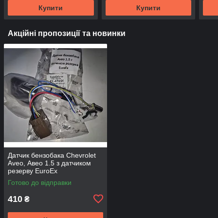
Купити
Купити
Акційні пропозиції та новинки
Датчик бензобака Chevrolet
Aveo, Авео 1.5 з датчиком
резерву EuroEx
Готово до відправки
410
₴