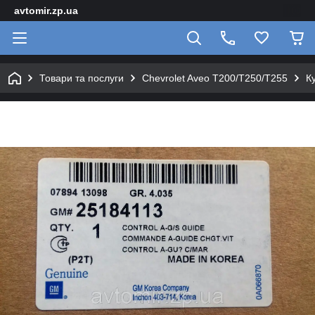
avtomir.zp.ua
Товари та послуги
Chevrolet Aveo T200/T250/T255
К