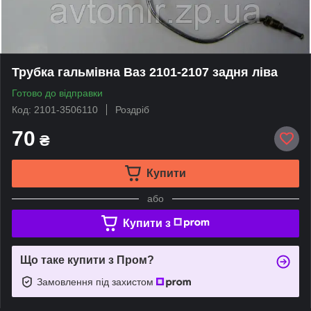
Трубка гальмівна Ваз 2101-2107 задня ліва
Готово до відправки
Код: 2101-3506110
Роздріб
70
₴
Купити
або
Купити з
Що таке купити з Пром?
Замовлення під захистом