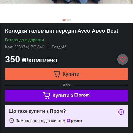
Колодки гальмівні передні Aveo Авео Best
Готово до відправки
Код: (23974) BE 340
Роздріб
350
₴/комплект
Купити
або
Купити з
Що таке купити з Пром?
Замовлення під захистом