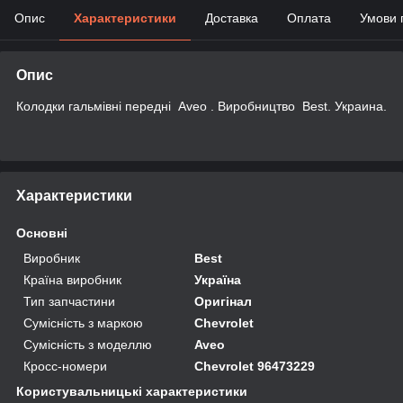
Опис
Характеристики
Доставка
Оплата
Умови 
Опис
Колодки гальмівні передні Aveo . Виробництво Best. Украина.
Характеристики
Основні
Виробник
Best
Країна виробник
Україна
Тип запчастини
Оригінал
Сумісність з маркою
Chevrolet
Сумісність з моделлю
Aveo
Кросс-номери
Chevrolet 96473229
Користувальницькі характеристики