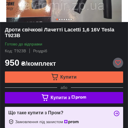
Дроти свічкові Лачетті Lacetti 1,6 16V Tesla
T923B
Готово до відправки
Код: T923B
Роздріб
950
₴/комплект
Купити
або
Купити з
Що таке купити з Пром?
Замовлення під захистом