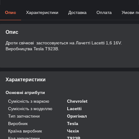
Опис
Характеристики
Доставка
Оплата
Умови п
Опис
Дроти свічкові застосовуються на Лачетті Lacetti 1,6 16V.
Виробництва Tesla T923B.
Характеристики
Основні атрибути
Сумісність з маркою
Chevrolet
Сумісність з моделлю
Lacetti
Тип запчастини
Оригінал
Виробник
Tesla
Країна виробник
Чехія
Код запчастини
T923B