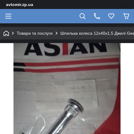
avtomir.zp.ua
Товари та послуги
Шпилька колеса 12х40х1,5 Джилі Ge