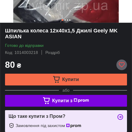
Шпилька колеса 12х40х1,5 Джилі Geely MK
ASIAN
Готово до відправки
Код: 1014003218
Роздріб
80
₴
Купити
або
Купити з
Що таке купити з Пром?
Замовлення під захистом