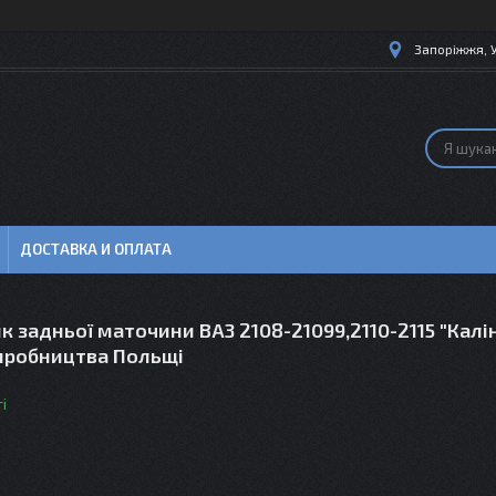
Запоріжжя, 
ДОСТАВКА И ОПЛАТА
 задньої маточини ВАЗ 2108-21099,2110-2115 "Калін
виробництва Польщі
і