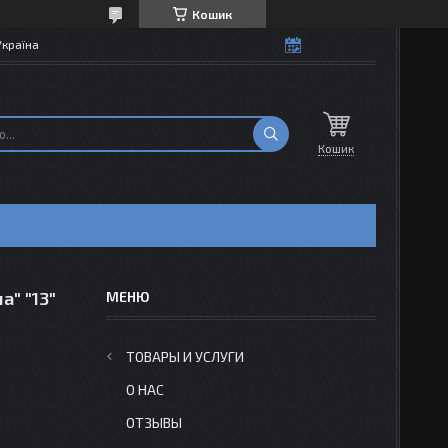
Кошик
Україна
Кошик
а" "13"
ТОВАРЫ И УСЛУГИ
О НАС
ОТЗЫВЫ