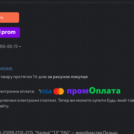
ти
 350-00-73
товару протягом 14 днів
за рахунок покупця
ідключені електронні платежі. Тепер ви можете купити будь-який то
айту.
21099,2110-2115, "Каліна" "13" "FAG" — виробництва Польщі.