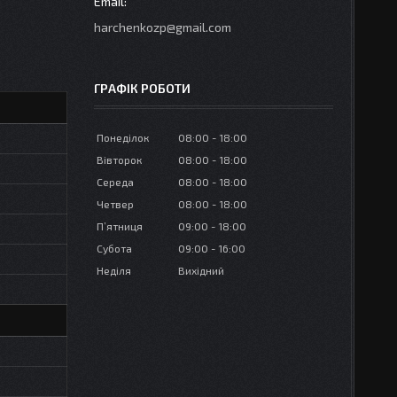
harchenkozp@gmail.com
ГРАФІК РОБОТИ
Понеділок
08:00
18:00
Вівторок
08:00
18:00
Середа
08:00
18:00
Четвер
08:00
18:00
Пʼятниця
09:00
18:00
Субота
09:00
16:00
Неділя
Вихідний