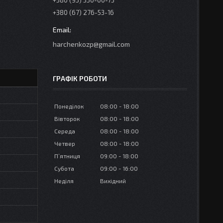
+380 (95) 350-00-73
+380 (67) 276-53-16
harchenkozp@gmail.com
ГРАФІК РОБОТИ
Понеділок
08:00
18:00
Вівторок
08:00
18:00
Середа
08:00
18:00
Четвер
08:00
18:00
Пʼятниця
09:00
18:00
Субота
09:00
16:00
Неділя
Вихідний