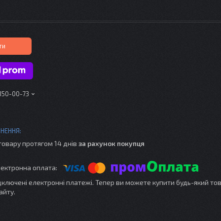
ти
 350-00-73
товару протягом 14 днів
за рахунок покупця
ідключені електронні платежі. Тепер ви можете купити будь-який то
айту.