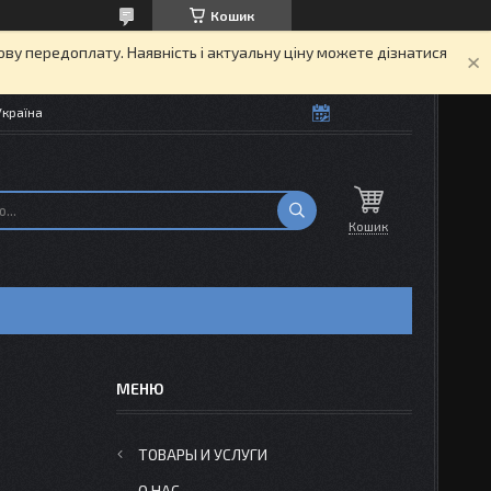
Кошик
кову передоплату. Наявність і актуальну ціну можете дізнатися
Україна
Кошик
ТОВАРЫ И УСЛУГИ
О НАС