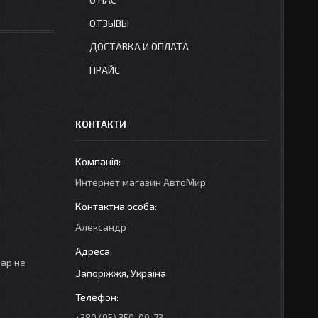
ОТЗЫВЫ
ДОСТАВКА И ОПЛАТА
ПРАЙС
КОНТАКТИ
Интернет магазин АвтоМир
Александр
вар не
Запоріжжя, Україна