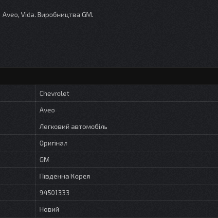
а Aveo, Vida. Виробництва GM.
Chevrolet
Aveo
Легковий автомобіль
Оригінал
GM
Південна Корея
94501333
Новий