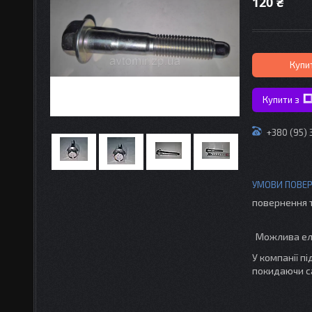
120 ₴
Купи
Купити з
+380 (95)
повернення 
У компанії п
покидаючи с