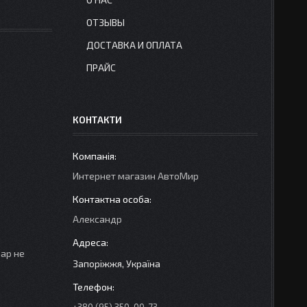
ОТЗЫВЫ
ДОСТАВКА И ОПЛАТА
ПРАЙС
КОНТАКТИ
Интернет магазин АвтоМир
Александр
вар не
Запоріжжя, Україна