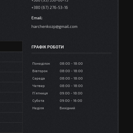
+380 (95) 350-00-73
+380 (67) 276-53-16
harchenkozp@gmail.com
ГРАФІК РОБОТИ
Понеділок
08:00
18:00
Вівторок
08:00
18:00
Середа
08:00
18:00
Четвер
08:00
18:00
Пʼятниця
09:00
18:00
Субота
09:00
16:00
Неділя
Вихідний