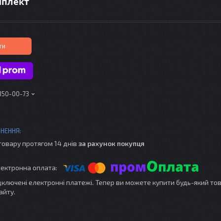
мплект
ти
 350-00-73
товару протягом 14 днів
за рахунок покупця
ідключені електронні платежі. Тепер ви можете купити будь-який то
айту.