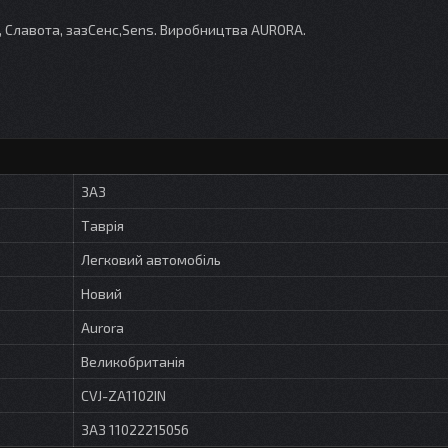
я, Славота, зазСенс,Sens. Виробництва AURORA.
ЗАЗ
Таврія
Легковий автомобіль
Новий
Aurora
Великобританія
CVJ-ZA1102IN
ЗАЗ 11022215056