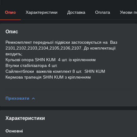
Опис
Характеристики
Доставка
Оплата
Умови п
Опис
Ремкомплект передньої підвіски застосовується на Ваз
2101,2102,2103,2104,2105,2106,2107. До комплектації
входить;
Кульові опора SHIN KUM 4 шт. із кріпленням
Втулки стабілізатора 4 шт.
Сайлентблоки важелів комплект 8 шт. SHIN KUM
Кермова трапеція SHIN KUM з кріпленням
Приховати
Характеристики
Основні