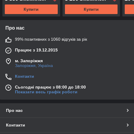
Купити
Купити
Про нас
99% позитивних з 1060 відгуків за рік
Працює з 19.12.2015
м. Запоріжжя
Запоріжжя, Україна
Контакти
Сьогодні працює з 08:00 до 18:00
Показати весь графік роботи
Про нас
Контакти