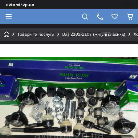
avtomir.zp.ua
Товари та послуги
Ваз 2101-2107 (жигулі класика)
Хо