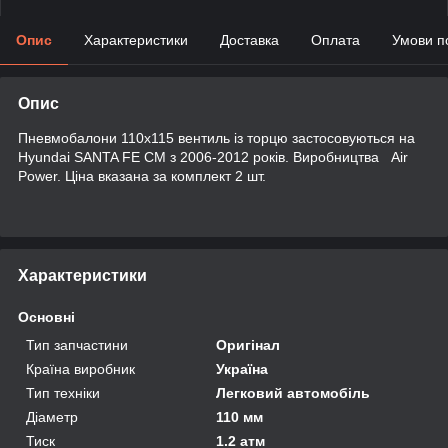
Опис
Характеристики
Доставка
Оплата
Умови п
Опис
Пневмобалони 110x115 вентиль із торцю застосовуються на
Hyundai SANTA FE CM з 2006-2012 років. Виробництва Air
Power. Ціна вказана за комплект 2 шт.
Характеристики
Основні
Тип запчастини
Оригінал
Країна виробник
Україна
Тип техніки
Легковий автомобіль
Діаметр
110 мм
Тиск
1.2 атм