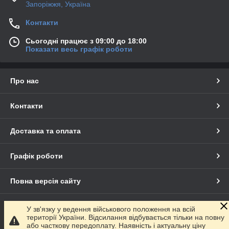
Запоріжжя, Україна
Контакти
Сьогодні працює з 09:00 до 18:00
Показати весь графік роботи
Про нас
Контакти
Доставка та оплата
Графік роботи
Повна версія сайту
Сайт створено на маркетплейсі
Prom.ua
У зв'язку у ведення військового положення на всій
території України. Відсилання відбувається тільки на повну
або часткову передоплату. Наявність і актуальну ціну