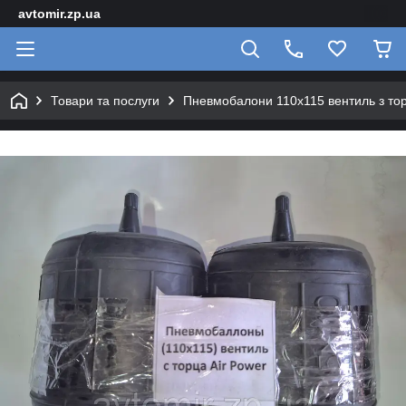
avtomir.zp.ua
Товари та послуги
Пневмобалони 110x115 вентиль з тор