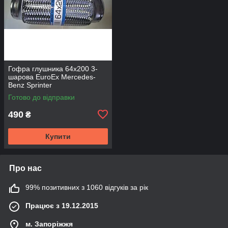
Гофра глушника 64х200 3-
шарова EuroEx Mercedes-
Benz Sprinter
Готово до відправки
490
₴
Купити
Про нас
99% позитивних з 1060 відгуків за рік
Працює з 19.12.2015
м. Запоріжжя