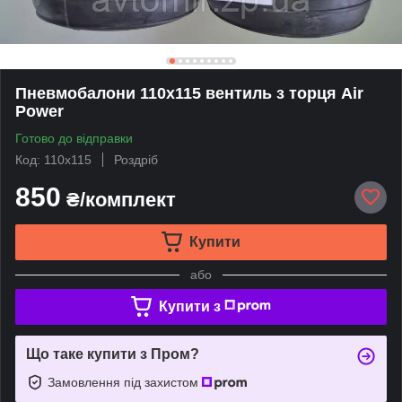
Пневмобалони 110x115 вентиль з торця Air
Power
Готово до відправки
Код: 110x115
Роздріб
850
₴/комплект
Купити
або
Купити з
Що таке купити з Пром?
Замовлення під захистом