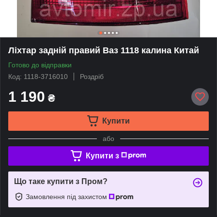
Ліхтар задній правий Ваз 1118 калина Китай
Готово до відправки
Код: 1118-3716010
Роздріб
1 190
₴
Купити
або
Купити з
Що таке купити з Пром?
Замовлення під захистом