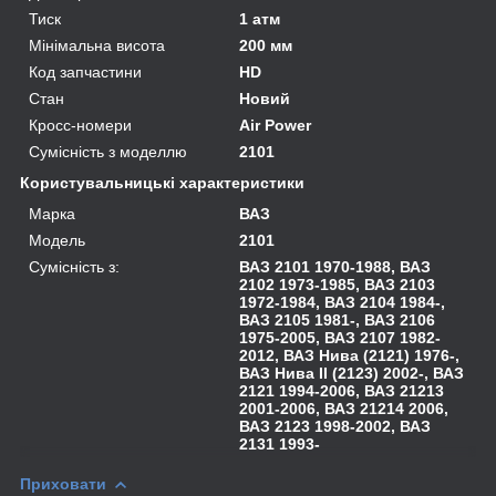
Тиск
1 атм
Мінімальна висота
200 мм
Код запчастини
HD
Стан
Новий
Кросс-номери
Air Power
Сумісність з моделлю
2101
Користувальницькі характеристики
Марка
ВАЗ
Модель
2101
Сумісність з:
ВАЗ 2101 1970-1988, ВАЗ
2102 1973-1985, ВАЗ 2103
1972-1984, ВАЗ 2104 1984-,
ВАЗ 2105 1981-, ВАЗ 2106
1975-2005, ВАЗ 2107 1982-
2012, ВАЗ Нива (2121) 1976-,
ВАЗ Нива II (2123) 2002-, ВАЗ
2121 1994-2006, ВАЗ 21213
2001-2006, ВАЗ 21214 2006,
ВАЗ 2123 1998-2002, ВАЗ
2131 1993-
Приховати