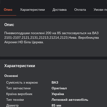
Опис
Характеристики
Доставка
Оплата
Умови п
Опис
Пневмоподушки посилені 200 на 85 застосовуються на ВАЗ
2101-2107,2121,2131,21213,21214,2123,Нива. Виробництва
Airpower.HD Біла Церква.
Характеристики
Основні
Сумісність з маркою
ВАЗ
Тип запчастини
Оригінал
Країна виробник
Україна
Тип техніки
Легковий автомобіль
Діаметр
85 мм