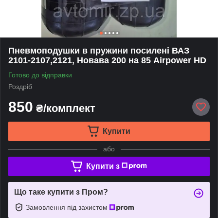
Пневмоподушки в пружини посилені ВАЗ
2101-2107,2121, Новава 200 на 85 Airpower HD
Готово до відправки
Роздріб
850
₴/комплект
Купити
або
Купити з
Що таке купити з Пром?
Замовлення під захистом